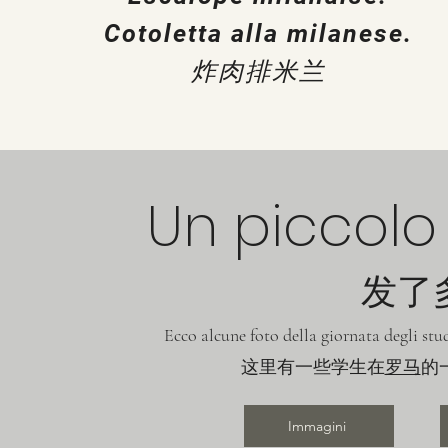
Cotoletta alla milanese.
炸肉排米兰
Un piccolo
发了多
Ecco alcune foto della giornata degli stu
这里有一些学生在
罗马
的
Immagini