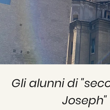
Gli alunni di "sec
Joseph" 