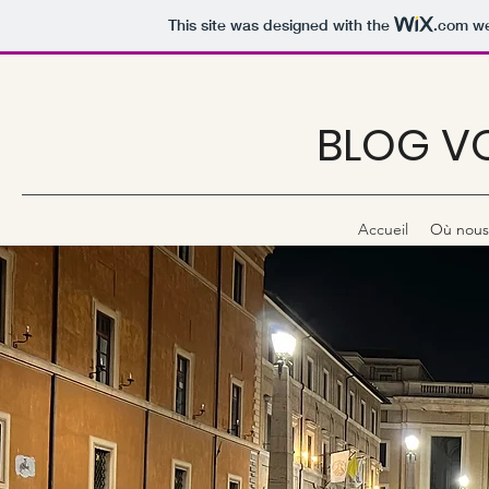
This site was designed with the
.com
we
BLOG VO
Accueil
Où nous 