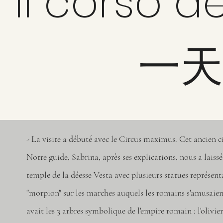
Il corso d
一天
- La visite a débuté avec le Circus maximus. Cet ancien c
Notre guide, Sabrina, après ses explications, nous a lais
temple de la déesse Vesta avec plusieurs statues représen
"morpion" sur les marches auquels les romains s'amusaient
avait les 3 arbres symbolique de l'empire romain : l'olivier,