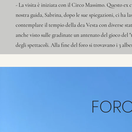
- La visita è iniziata con il Circo Massimo. Questo ex c
nostra guida, Sabrina, dopo le sue spiegazioni, ci ha l
contemplare il tempio della dea Vesta con diverse sta
anche visto sulle gradinate un antenato del gioco del "tr
degli spettacoli. Alla fine del foro si trovavano i 3 alb
FORO