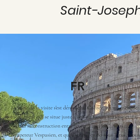
Saint-Jose
FR
La suite de la visite s'est déroulé au Colisée, un magnifique
monument qui se situe juste à l'est du forum antique et qui
débuta sa construction entre 70 et 72 apr. J.-C., sous
l'empereur Vespasien, et qui s'acheva en 80 sous Titus. Nous